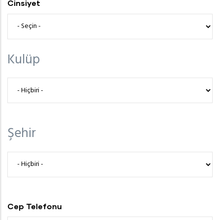
Cinsiyet
Kulüp
Kulüp
Şehir
Şehir
Cep Telefonu