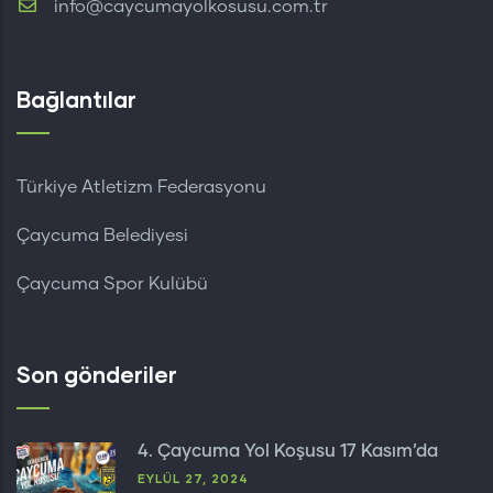
info@caycumayolkosusu.com.tr
Bağlantılar
Türkiye Atletizm Federasyonu
Çaycuma Belediyesi
Çaycuma Spor Kulübü
Son gönderiler
4. Çaycuma Yol Koşusu 17 Kasım’da
EYLÜL 27, 2024